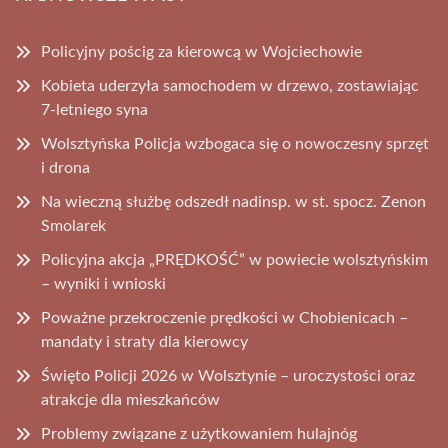
Policyjny pościg za kierowcą w Wojciechowie
Kobieta uderzyła samochodem w drzewo, zostawiając
7-letniego syna
Wolsztyńska Policja wzbogaca się o nowoczesny sprzęt
i drona
Na wieczną służbę odszedł nadinsp. w st. spocz. Zenon
Smolarek
Policyjna akcja „PRĘDKOŚĆ” w powiecie wolsztyńskim
– wyniki i wnioski
Poważne przekroczenie prędkości w Chobienicach –
mandaty i straty dla kierowcy
Święto Policji 2026 w Wolsztynie – uroczystości oraz
atrakcje dla mieszkańców
Problemy związane z użytkowaniem hulajnóg