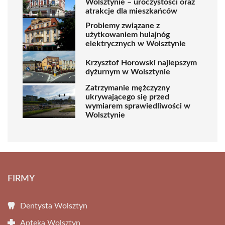
Wolsztynie – uroczystości oraz
atrakcje dla mieszkańców
Problemy związane z
użytkowaniem hulajnóg
elektrycznych w Wolsztynie
Krzysztof Horowski najlepszym
dyżurnym w Wolsztynie
Zatrzymanie mężczyzny
ukrywającego się przed
wymiarem sprawiedliwości w
Wolsztynie
FIRMY
Dentysta Wolsztyn
Apteka Wolsztyn