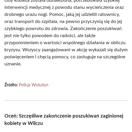
Gdy kobieta została odnaleziona, potrzebowała szybkiej
interwencji medycznej z powodu stanu wycieńczenia oraz
drobnego urazu nogi. Pomoc, jaką jej udzielili ratownicy,
oraz transport do szpitala, na pewno przyczynią się do jej
szybkiego powrotu do zdrowia. Zakończenie poszukiwań
jest nie tylko powodem do radości, ale także
przypomnieniem o wartości wspólnego działania w obliczu
kryzysu. Wszyscy zaangażowani w akcję wykazali się dużym
poświęceniem i chęcią pomocy, co zasługuje na szczególne
uznanie.
Źródło:
Policja Wolsztyn
Oceń: Szczęśliwe zakończenie poszukiwań zaginionej
kobiety w Wilczu