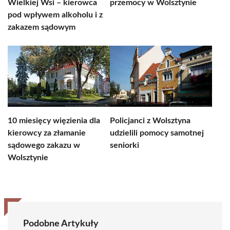
Wielkiej Wsi – kierowca
przemocy w Wolsztynie
pod wpływem alkoholu i z
zakazem sądowym
10 miesięcy więzienia dla
Policjanci z Wolsztyna
kierowcy za złamanie
udzielili pomocy samotnej
sądowego zakazu w
seniorki
Wolsztynie
Podobne Artykuły