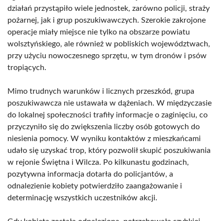
działań przystąpiło wiele jednostek, zarówno policji, straży
pożarnej, jak i grup poszukiwawczych. Szerokie zakrojone
operacje miały miejsce nie tylko na obszarze powiatu
wolsztyńskiego, ale również w pobliskich województwach,
przy użyciu nowoczesnego sprzętu, w tym dronów i psów
tropiących.
Mimo trudnych warunków i licznych przeszkód, grupa
poszukiwawcza nie ustawała w dążeniach. W międzyczasie
do lokalnej społeczności trafiły informacje o zaginięciu, co
przyczyniło się do zwiększenia liczby osób gotowych do
niesienia pomocy. W wyniku kontaktów z mieszkańcami
udało się uzyskać trop, który pozwolił skupić poszukiwania
w rejonie Świętna i Wilcza. Po kilkunastu godzinach,
pozytywna informacja dotarła do policjantów, a
odnalezienie kobiety potwierdziło zaangażowanie i
determinację wszystkich uczestników akcji.