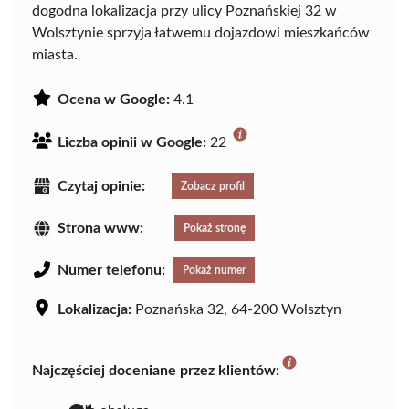
dogodna lokalizacja przy ulicy Poznańskiej 32 w
Wolsztynie sprzyja łatwemu dojazdowi mieszkańców
miasta.
Ocena w Google:
4.1
Liczba opinii w Google:
22
Czytaj opinie:
Zobacz profil
Strona www:
Pokaż stronę
Numer telefonu:
Pokaż numer
Lokalizacja:
Poznańska 32, 64-200 Wolsztyn
Najczęściej doceniane przez klientów: