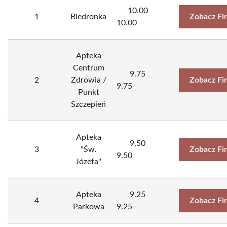
10.00
1
Biedronka
Zobacz Fi
10.00
Apteka
Centrum
9.75
2
Zdrowia /
Zobacz Fi
9.75
Punkt
Szczepień
Apteka
9.50
3
"Św.
Zobacz Fi
9.50
Józefa"
Apteka
9.25
4
Zobacz Fi
Parkowa
9.25