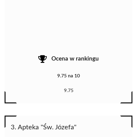
Ocena w rankingu
9.75 na 10
9.75
3. Apteka "Św. Józefa"