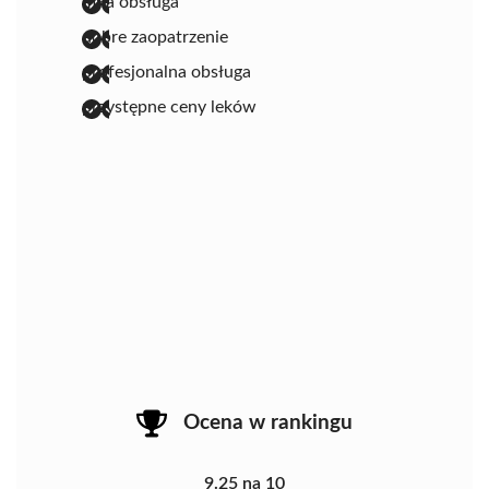
miła obsługa
dobre zaopatrzenie
profesjonalna obsługa
przystępne ceny leków
Ocena w rankingu
9.25 na 10