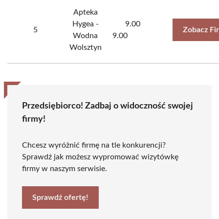
Apteka
Hygea -
9.00
5
Zobacz Fi
Wodna
9.00
Wolsztyn
Przedsiębiorco! Zadbaj o widoczność swojej
firmy!
Chcesz wyróżnić firmę na tle konkurencji?
Sprawdź jak możesz wypromować wizytówkę
firmy w naszym serwisie.
Sprawdź ofertę!