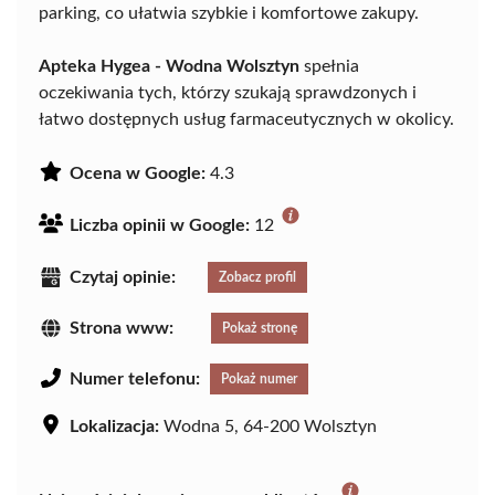
parking, co ułatwia szybkie i komfortowe zakupy.
Apteka Hygea - Wodna Wolsztyn
spełnia
oczekiwania tych, którzy szukają sprawdzonych i
łatwo dostępnych usług farmaceutycznych w okolicy.
Ocena w Google:
4.3
Liczba opinii w Google:
12
Czytaj opinie:
Zobacz profil
Strona www:
Pokaż stronę
Numer telefonu:
Pokaż numer
Lokalizacja:
Wodna 5, 64-200 Wolsztyn