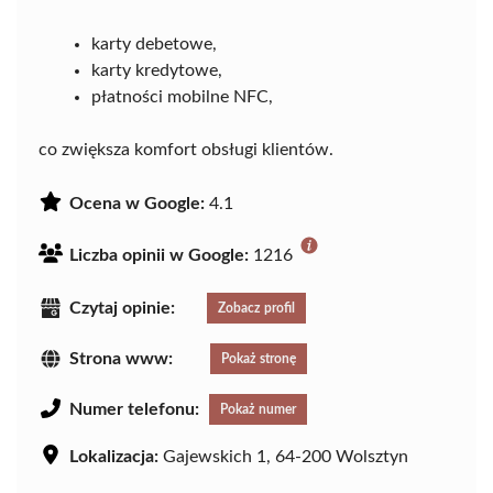
karty debetowe,
karty kredytowe,
płatności mobilne NFC,
co zwiększa komfort obsługi klientów.
Ocena w Google:
4.1
Liczba opinii w Google:
1216
Czytaj opinie:
Zobacz profil
Strona www:
Pokaż stronę
Numer telefonu:
Pokaż numer
Lokalizacja:
Gajewskich 1, 64-200 Wolsztyn