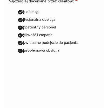
Najczęściej doceniane przez klientów:
miła obsługa
profesjonalna obsługa
kompetentny personel
życzliwość i empatia
indywidualne podejście do pacjenta
bezproblemowa obsługa