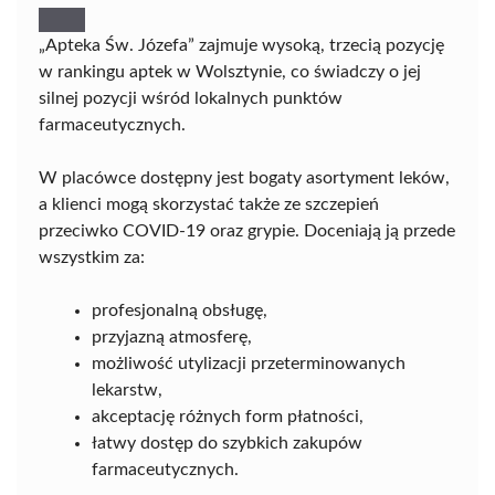
„Apteka Św. Józefa” zajmuje wysoką, trzecią pozycję
w rankingu aptek w Wolsztynie, co świadczy o jej
silnej pozycji wśród lokalnych punktów
farmaceutycznych.
W placówce dostępny jest bogaty asortyment leków,
a klienci mogą skorzystać także ze szczepień
przeciwko COVID-19 oraz grypie. Doceniają ją przede
wszystkim za:
profesjonalną obsługę,
przyjazną atmosferę,
możliwość utylizacji przeterminowanych
lekarstw,
akceptację różnych form płatności,
łatwy dostęp do szybkich zakupów
farmaceutycznych.