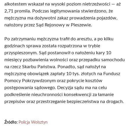
alkotestem wskazał na wysoki poziom nietrzeźwości — aż
2,71 promila. Podczas legitymowania stwierdzono, że
mężczyzna ma dożywotni zakaz prowadzenia pojazdów,
nałożony przez Sąd Rejonowy w Pleszewie.
Po zatrzymaniu mężczyzna trafił do aresztu, a po kilku
godzinach sprawa została rozpatrzona w trybie
przyspieszonym. Sąd postanowił o nałożeniu kary 10
miesięcy pozbawienia wolności oraz przepadku samochodu
na rzecz Skarbu Państwa. Ponadto, sąd nałożył na
mężczyznę obowiązek zapłaty 10 tys. złotych na Fundusz
Pomocy Pokrzywdzonym oraz pokrycie kosztów
postępowania sądowego. Decyzja sądu ma na celu
podkreślenie nieuchronności konsekwencji za łamanie
przepisów oraz przestrzeganie bezpieczeństwa na drogach.
Źródło:
Policja Wolsztyn