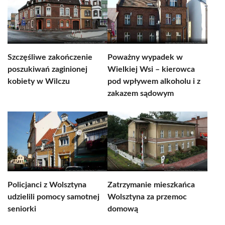
Szczęśliwe zakończenie
Poważny wypadek w
poszukiwań zaginionej
Wielkiej Wsi – kierowca
kobiety w Wilczu
pod wpływem alkoholu i z
zakazem sądowym
Policjanci z Wolsztyna
Zatrzymanie mieszkańca
udzielili pomocy samotnej
Wolsztyna za przemoc
seniorki
domową