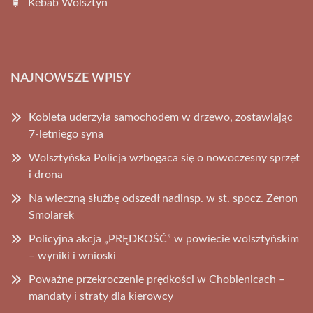
Kebab Wolsztyn
NAJNOWSZE WPISY
Kobieta uderzyła samochodem w drzewo, zostawiając
7-letniego syna
Wolsztyńska Policja wzbogaca się o nowoczesny sprzęt
i drona
Na wieczną służbę odszedł nadinsp. w st. spocz. Zenon
Smolarek
Policyjna akcja „PRĘDKOŚĆ” w powiecie wolsztyńskim
– wyniki i wnioski
Poważne przekroczenie prędkości w Chobienicach –
mandaty i straty dla kierowcy