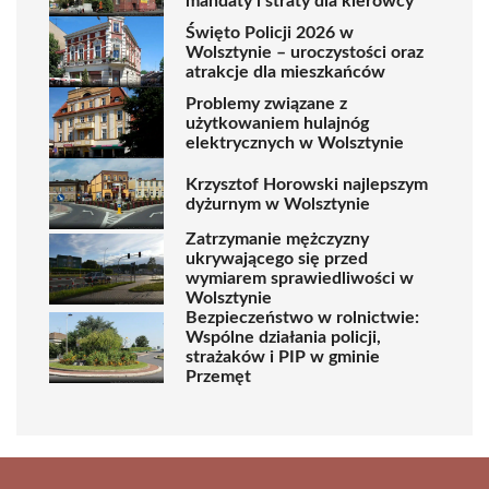
mandaty i straty dla kierowcy
Święto Policji 2026 w
Wolsztynie – uroczystości oraz
atrakcje dla mieszkańców
Problemy związane z
użytkowaniem hulajnóg
elektrycznych w Wolsztynie
Krzysztof Horowski najlepszym
dyżurnym w Wolsztynie
Zatrzymanie mężczyzny
ukrywającego się przed
wymiarem sprawiedliwości w
Wolsztynie
Bezpieczeństwo w rolnictwie:
Wspólne działania policji,
strażaków i PIP w gminie
Przemęt