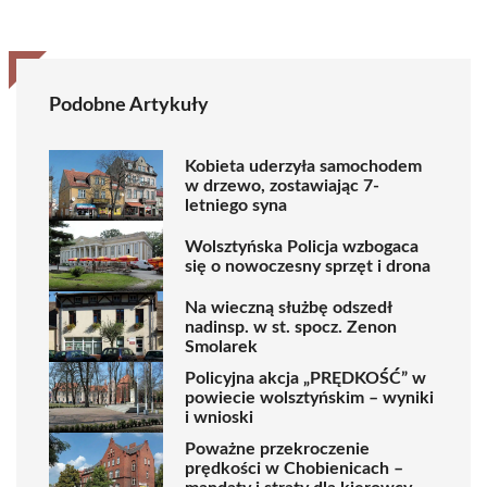
Podobne Artykuły
Kobieta uderzyła samochodem
w drzewo, zostawiając 7-
letniego syna
Wolsztyńska Policja wzbogaca
się o nowoczesny sprzęt i drona
Na wieczną służbę odszedł
nadinsp. w st. spocz. Zenon
Smolarek
Policyjna akcja „PRĘDKOŚĆ” w
powiecie wolsztyńskim – wyniki
i wnioski
Poważne przekroczenie
prędkości w Chobienicach –