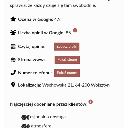
sprawia, że każdy czuje się tam swobodnie.
Ocena w Google:
4.9
Liczba opinii w Google:
85
Czytaj opinie:
Zobacz profil
Strona www:
Pokaż stronę
Numer telefonu:
Pokaż numer
Lokalizacja:
Wschowska 21, 64-200 Wolsztyn
Najczęściej doceniane przez klientów:
profesjonalna obsługa
miła atmosfera