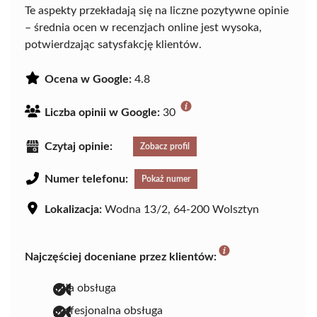
Te aspekty przekładają się na liczne pozytywne opinie
– średnia ocen w recenzjach online jest wysoka,
potwierdzając satysfakcję klientów.
Ocena w Google:
4.8
Liczba opinii w Google:
30
Czytaj opinie:
Zobacz profil
Numer telefonu:
Pokaż numer
Lokalizacja:
Wodna 13/2, 64-200 Wolsztyn
Najczęściej doceniane przez klientów:
miła obsługa
profesjonalna obsługa