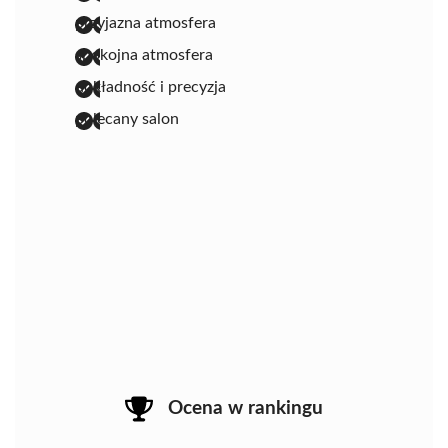
przyjazna atmosfera
spokojna atmosfera
dokładność i precyzja
polecany salon
Ocena w rankingu