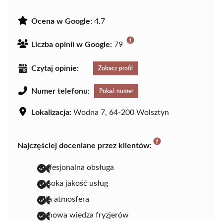
Ocena w Google:
4.7
Liczba opinii w Google:
79
Czytaj opinie:
Zobacz profil
Numer telefonu:
Pokaż numer
Lokalizacja:
Wodna 7, 64-200 Wolsztyn
Najczęściej doceniane przez klientów:
profesjonalna obsługa
wysoka jakość usług
miła atmosfera
fachowa wiedza fryzjerów