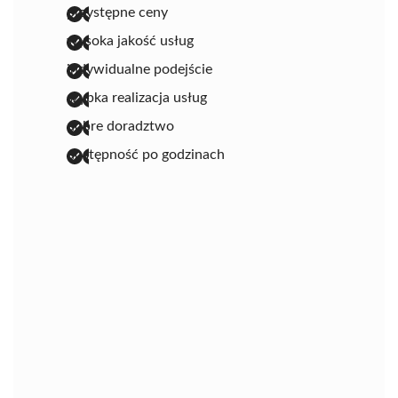
przystępne ceny
wysoka jakość usług
indywidualne podejście
szybka realizacja usług
dobre doradztwo
dostępność po godzinach