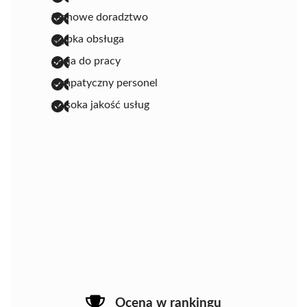
fachowe doradztwo
szybka obsługa
pasja do pracy
sympatyczny personel
wysoka jakość usług
Ocena w rankingu