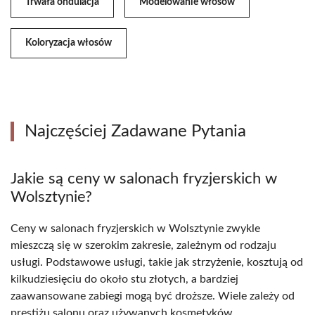
Trwała ondulacja
Modelowanie włosów
Koloryzacja włosów
Najczęściej Zadawane Pytania
Jakie są ceny w salonach fryzjerskich w
Wolsztynie?
Ceny w salonach fryzjerskich w Wolsztynie zwykle
mieszczą się w szerokim zakresie, zależnym od rodzaju
usługi. Podstawowe usługi, takie jak strzyżenie, kosztują od
kilkudziesięciu do około stu złotych, a bardziej
zaawansowane zabiegi mogą być droższe. Wiele zależy od
prestiżu salonu oraz używanych kosmetyków.