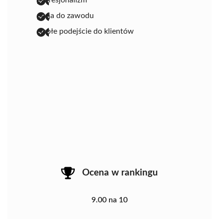
profesjonalizm
pasja do zawodu
ciepłe podejście do klientów
Ocena w rankingu
9.00 na 10