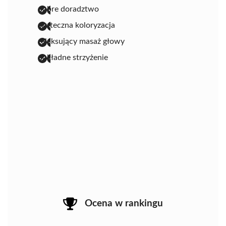
dobre doradztwo
skuteczna koloryzacja
relaksujący masaż głowy
dokładne strzyżenie
Ocena w rankingu