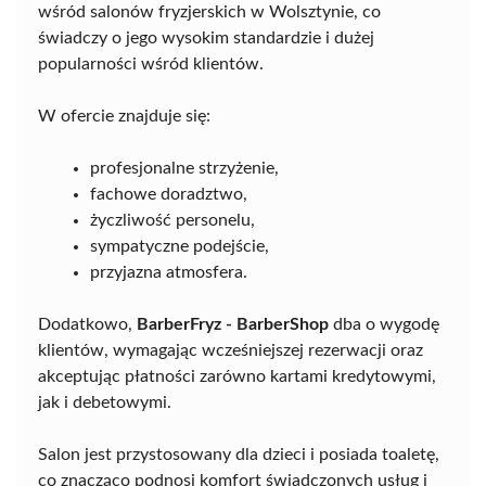
wśród salonów fryzjerskich w Wolsztynie, co
świadczy o jego wysokim standardzie i dużej
popularności wśród klientów.
W ofercie znajduje się:
profesjonalne strzyżenie,
fachowe doradztwo,
życzliwość personelu,
sympatyczne podejście,
przyjazna atmosfera.
Dodatkowo,
BarberFryz - BarberShop
dba o wygodę
klientów, wymagając wcześniejszej rezerwacji oraz
akceptując płatności zarówno kartami kredytowymi,
jak i debetowymi.
Salon jest przystosowany dla dzieci i posiada toaletę,
co znacząco podnosi komfort świadczonych usług i