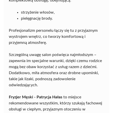
kompleksową obsługę, obejmującą:
strzyżenie włosów,
pielęgnację brody.
Profesjonalizm personelu łączy się tu z przyjaznym
wystrojem wnętrz, co tworzy komfortową i
przyjemną atmosferę.
Szczególną uwagę salon poświęca najmłodszym –
zapewnia im specjalne warunki, dzięki czemu rodzice
mogą bez obaw korzystać z usług razem z dziećmi.
Dodatkowo, miła atmosfera oraz drobne upominki,
takie jak lizaki, podnoszą zadowolenie
odwiedzających.
Fryzjer Męski - Patrycja Hałas
to miejsce
rekomendowane wszystkim, którzy szukają fachowej
obsługi w ciepłym, przyjaznym otoczeniu w