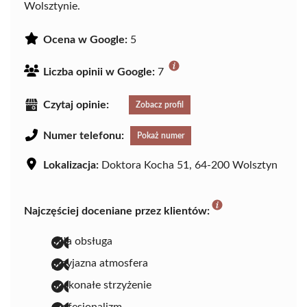
Wolsztynie.
Ocena w Google:
5
Liczba opinii w Google:
7
Czytaj opinie:
Zobacz profil
Numer telefonu:
Pokaż numer
Lokalizacja:
Doktora Kocha 51, 64-200 Wolsztyn
Najczęściej doceniane przez klientów:
miła obsługa
przyjazna atmosfera
doskonałe strzyżenie