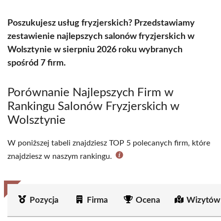
Poszukujesz usług fryzjerskich? Przedstawiamy
zestawienie najlepszych salonów fryzjerskich w
Wolsztynie w sierpniu 2026 roku wybranych
spośród 7 firm.
Porównanie Najlepszych Firm w
Rankingu Salonów Fryzjerskich w
Wolsztynie
W poniższej tabeli znajdziesz TOP 5 polecanych firm, które
znajdziesz w naszym rankingu.
Pozycja
Firma
Ocena
Wizytów