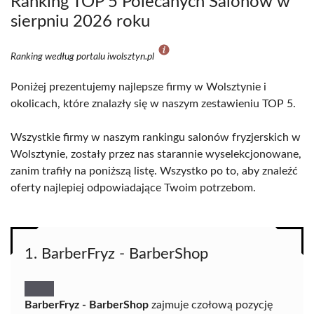
Ranking TOP 5 Polecanych Salonów w
sierpniu 2026 roku
Ranking według portalu iwolsztyn.pl
Poniżej prezentujemy najlepsze firmy w Wolsztynie i
okolicach, które znalazły się w naszym zestawieniu TOP 5.
Wszystkie firmy w naszym rankingu salonów fryzjerskich w
Wolsztynie, zostały przez nas starannie wyselekcjonowane,
zanim trafiły na poniższą listę. Wszystko po to, aby znaleźć
oferty najlepiej odpowiadające Twoim potrzebom.
1. BarberFryz - BarberShop
BarberFryz - BarberShop
zajmuje czołową pozycję