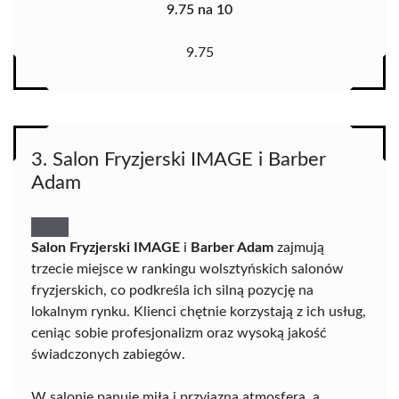
9.75 na 10
9.75
3. Salon Fryzjerski IMAGE i Barber
Adam
Salon Fryzjerski IMAGE
i
Barber Adam
zajmują
trzecie miejsce w rankingu wolsztyńskich salonów
fryzjerskich, co podkreśla ich silną pozycję na
lokalnym rynku. Klienci chętnie korzystają z ich usług,
ceniąc sobie profesjonalizm oraz wysoką jakość
świadczonych zabiegów.
W salonie panuje miła i przyjazna atmosfera, a