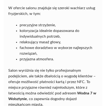
W ofercie salonu znajduje się szeroki wachlarz usług
fryzjerskich, w tym:
precyzyjne strzyżenie,
koloryzacja idealnie dopasowana do
indywidualnych potrzeb,
relaksujący masaż głowy,
fachowe doradztwo w wyborze najlepszych
rozwiązań,
przyjazna atmosfera.
Salon wyróżnia się nie tylko profesjonalnym
podejściem, ale także dbałością o wygodę klientów –
oferuje możliwość płatności kartą i przez NFC. To
miejsce przyjazne również najmłodszym, które z
łatwością można odwiedzić pod adresem
Wodna 7 w
Wolsztynie
, co zapewnia dogodny dojazd
mieszkańcom miasta.