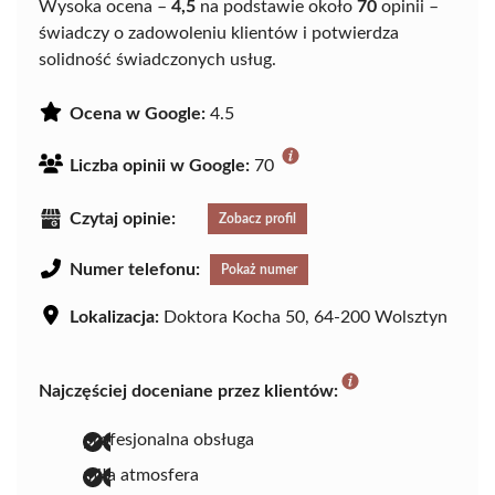
Wysoka ocena –
4,5
na podstawie około
70
opinii –
świadczy o zadowoleniu klientów i potwierdza
solidność świadczonych usług.
Ocena w Google:
4.5
Liczba opinii w Google:
70
Czytaj opinie:
Zobacz profil
Numer telefonu:
Pokaż numer
Lokalizacja:
Doktora Kocha 50, 64-200 Wolsztyn
Najczęściej doceniane przez klientów:
profesjonalna obsługa
miła atmosfera