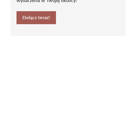
wydarzenia w Twojej okolicy!
Dołącz teraz!