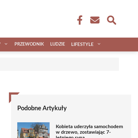
W
PRZEWODNIK
LUDZIE
LIFESTYLE
Podobne Artykuły
Kobieta uderzyła samochodem
w drzewo, zostawiając 7-
letniego syna