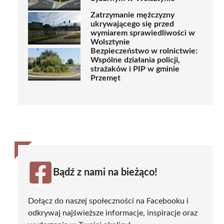
Zatrzymanie mężczyzny
ukrywającego się przed
wymiarem sprawiedliwości w
Wolsztynie
Bezpieczeństwo w rolnictwie:
Wspólne działania policji,
strażaków i PIP w gminie
Przemęt
Bądź z nami na bieżąco!
Dołącz do naszej społeczności na Facebooku i
odkrywaj najświeższe informacje, inspiracje oraz