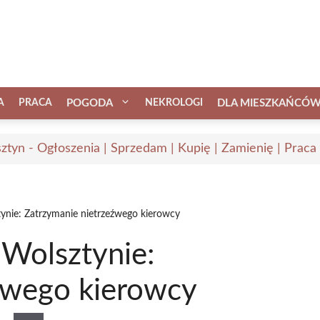
A
PRACA
POGODA
NEKROLOGI
DLA MIESZKAŃCÓ
ztyn - Ogłoszenia | Sprzedam | Kupię | Zamienię | Praca
tynie: Zatrzymanie nietrzeźwego kierowcy
 Wolsztynie:
źwego kierowcy