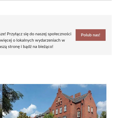
sze! Przyłącz się do naszej społeczności
Polub nas!
 więcej o lokalnych wydarzeniach w
aszą stronę i bądź na bieżąco!