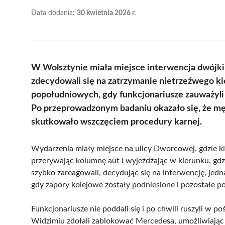
Data dodania:
30 kwietnia 2026 r.
W Wolsztynie miała miejsce interwencja dwójki 
zdecydowali się na zatrzymanie nietrzeźwego ki
popołudniowych, gdy funkcjonariusze zauważyl
Po przeprowadzonym badaniu okazało się, że męż
skutkowało wszczęciem procedury karnej.
Wydarzenia miały miejsce na ulicy Dworcowej, gdzie k
przerywając kolumnę aut i wyjeżdżając w kierunku, gdz
szybko zareagowali, decydując się na interwencję, jed
gdy zapory kolejowe zostały podniesione i pozostałe po
Funkcjonariusze nie poddali się i po chwili ruszyli w 
Widzimiu zdołali zablokować Mercedesa, umożliwiając s