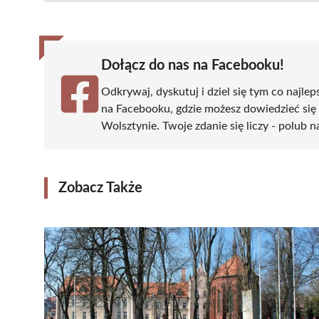
(Twitter)
Dołącz do nas na Facebooku!
Odkrywaj, dyskutuj i dziel się tym co najlep
na Facebooku, gdzie możesz dowiedzieć się
Wolsztynie. Twoje zdanie się liczy - polub n
Zobacz Także