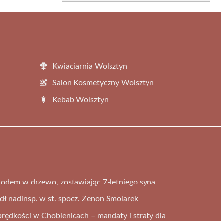
Kwiaciarnia Wolsztyn
Salon Kosmetyczny Wolsztyn
Kebab Wolsztyn
odem w drzewo, zostawiając 7-letniego syna
dł nadinsp. w st. spocz. Zenon Smolarek
rędkości w Chobienicach – mandaty i straty dla