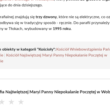
jące do dnia dzisiejszego.
afialnej znajdują się
trzy dzwony
, które nie są elektryczne, co o
odbywa się w tradycyjny sposób - ręcznie. Do parafii przynależ
ialny w Tłokach, wybudowany w
1995 roku
.
 obiekty w kategorii "Kościoły":
Kościół Wniebowstąpienia Pań
ie
|
Kościół Najświętszej Maryi Panny Niepokalanie Poczętej w
ie
fia Najświętszej Maryi Panny Niepokalanie Poczętej w Wol
★
★
★