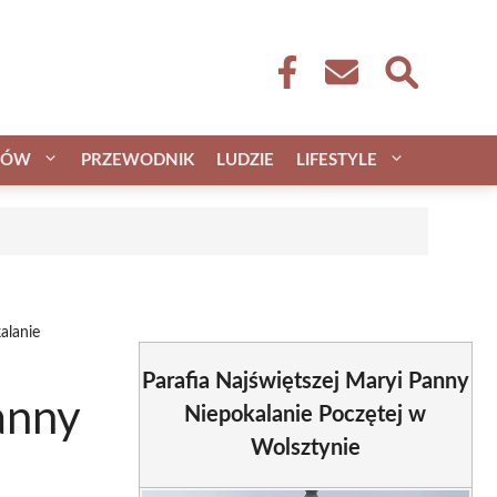
CÓW
PRZEWODNIK
LUDZIE
LIFESTYLE
alanie
Parafia Najświętszej Maryi Panny
anny
Niepokalanie Poczętej w
Wolsztynie