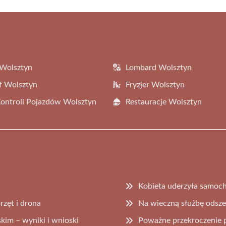
Wolsztyn
Lombard Wolsztyn
f Wolsztyn
Fryzjer Wolsztyn
Kontroli Pojazdów Wolsztyn
Restauracje Wolsztyn
Kobieta uderzyła samoch
rzęt i drona
Na wieczną służbę odsze
im – wyniki i wnioski
Poważne przekroczenie p