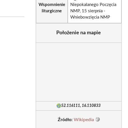
Wspomnienie
Niepokalanego Poczęcia
liturgiczne
NMP, 15 sierpnia -
Wniebowzięcia NMP
Położenie na mapie
52.116111, 16.110833
Źródło:
Wikipedia