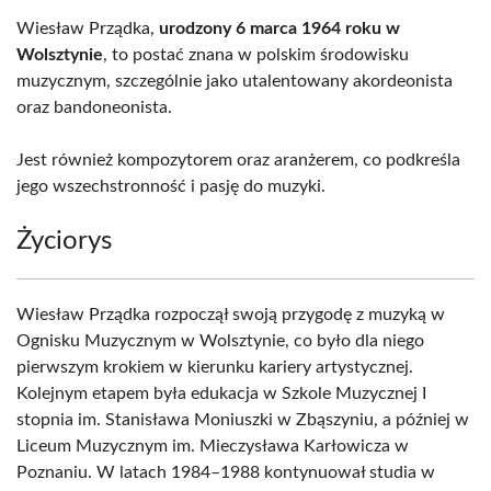
Wiesław Prządka,
urodzony 6 marca 1964 roku w
Wolsztynie
, to postać znana w polskim środowisku
muzycznym, szczególnie jako utalentowany akordeonista
oraz bandoneonista.
Jest również kompozytorem oraz aranżerem, co podkreśla
jego wszechstronność i pasję do muzyki.
Życiorys
Wiesław Prządka rozpoczął swoją przygodę z muzyką w
Ognisku Muzycznym w Wolsztynie, co było dla niego
pierwszym krokiem w kierunku kariery artystycznej.
Kolejnym etapem była edukacja w Szkole Muzycznej I
stopnia im. Stanisława Moniuszki w Zbąszyniu, a później w
Liceum Muzycznym im. Mieczysława Karłowicza w
Poznaniu. W latach 1984–1988 kontynuował studia w