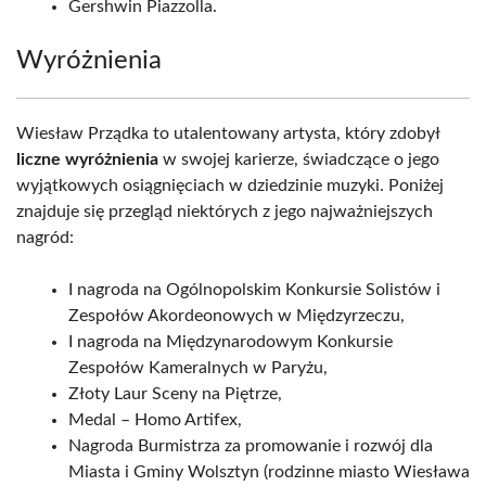
Gershwin Piazzolla.
Wyróżnienia
Wiesław Prządka to utalentowany artysta, który zdobył
liczne wyróżnienia
w swojej karierze, świadczące o jego
wyjątkowych osiągnięciach w dziedzinie muzyki. Poniżej
znajduje się przegląd niektórych z jego najważniejszych
nagród:
I nagroda na Ogólnopolskim Konkursie Solistów i
Zespołów Akordeonowych w Międzyrzeczu,
I nagroda na Międzynarodowym Konkursie
Zespołów Kameralnych w Paryżu,
Złoty Laur Sceny na Piętrze,
Medal – Homo Artifex,
Nagroda Burmistrza za promowanie i rozwój dla
Miasta i Gminy Wolsztyn (rodzinne miasto Wiesława