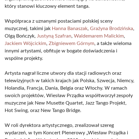
który stanowi kluczowy element tanga.
Współpraca z uznanymi postaciami polskiej sceny
muzycznej, takimi jak
Hanna Banaszak
,
Grażyna Brodzińska
,
Olgą Bończyk,
Justyną Szafran
,
Waldemarem Malickim
,
Jackiem Wójcickim
,
Zbigniewem Górnym
, a także wieloma
innymi artystami, obfituje w bogate doświadczenia i
wspólne projekty.
Artysta nagrał liczne utwory dla stacji radiowych oraz
telewizyjnych w takich krajach jak Polska, Szwecja, Niemcy,
Holandia, Francja, Dania, Belgia oraz Włochy. W ramach
swoich projektów, Wiesław Prządka współtworzył zespoły
muzyczne jak New Musette Quartet, Jazz Tango Projekt,
Hot Swing, oraz New Tango Bridge.
W roli dyrektora artystycznego, zrealizował szereg
wydarzeń, w tym Koncert Plenerowy „Wiesław Prządka i