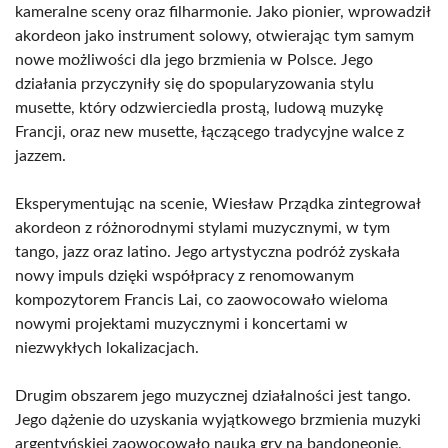
kameralne sceny oraz filharmonie. Jako pionier, wprowadził
akordeon jako instrument solowy, otwierając tym samym
nowe możliwości dla jego brzmienia w Polsce. Jego
działania przyczyniły się do spopularyzowania stylu
musette, który odzwierciedla prostą, ludową muzykę
Francji, oraz new musette, łączącego tradycyjne walce z
jazzem.
Eksperymentując na scenie, Wiesław Prządka zintegrował
akordeon z różnorodnymi stylami muzycznymi, w tym
tango, jazz oraz latino. Jego artystyczna podróż zyskała
nowy impuls dzięki współpracy z renomowanym
kompozytorem Francis Lai, co zaowocowało wieloma
nowymi projektami muzycznymi i koncertami w
niezwykłych lokalizacjach.
Drugim obszarem jego muzycznej działalności jest tango.
Jego dążenie do uzyskania wyjątkowego brzmienia muzyki
argentyńskiej zaowocowało nauką gry na bandoneonie,