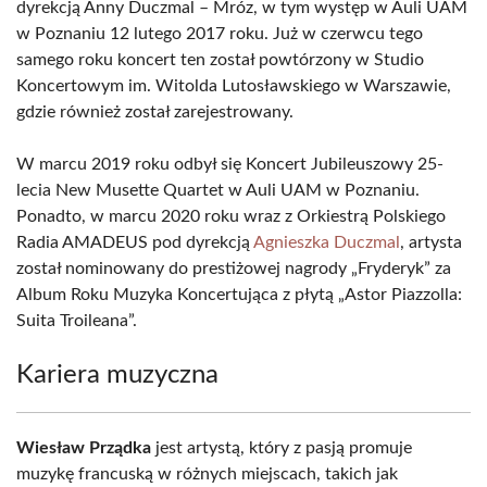
dyrekcją Anny Duczmal – Mróz, w tym występ w Auli UAM
w Poznaniu 12 lutego 2017 roku. Już w czerwcu tego
samego roku koncert ten został powtórzony w Studio
Koncertowym im. Witolda Lutosławskiego w Warszawie,
gdzie również został zarejestrowany.
W marcu 2019 roku odbył się Koncert Jubileuszowy 25-
lecia New Musette Quartet w Auli UAM w Poznaniu.
Ponadto, w marcu 2020 roku wraz z Orkiestrą Polskiego
Radia AMADEUS pod dyrekcją
Agnieszka Duczmal
, artysta
został nominowany do prestiżowej nagrody „Fryderyk” za
Album Roku Muzyka Koncertująca z płytą „Astor Piazzolla:
Suita Troileana”.
Kariera muzyczna
Wiesław Prządka
jest artystą, który z pasją promuje
muzykę francuską w różnych miejscach, takich jak