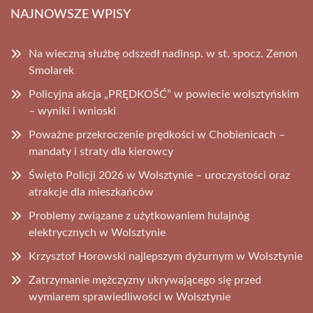
NAJNOWSZE WPISY
Na wieczną służbę odszedł nadinsp. w st. spocz. Zenon
Smolarek
Policyjna akcja „PRĘDKOŚĆ” w powiecie wolsztyńskim
– wyniki i wnioski
Poważne przekroczenie prędkości w Chobienicach –
mandaty i straty dla kierowcy
Święto Policji 2026 w Wolsztynie – uroczystości oraz
atrakcje dla mieszkańców
Problemy związane z użytkowaniem hulajnóg
elektrycznych w Wolsztynie
Krzysztof Horowski najlepszym dyżurnym w Wolsztynie
Zatrzymanie mężczyzny ukrywającego się przed
wymiarem sprawiedliwości w Wolsztynie