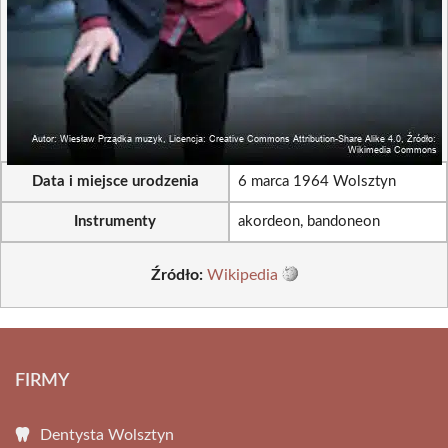
Data i miejsce urodzenia
6 marca 1964 Wolsztyn
Instrumenty
akordeon, bandoneon
Źródło:
Wikipedia
FIRMY
Dentysta Wolsztyn