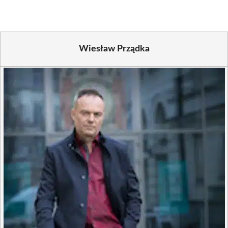
Wiesław Prządka