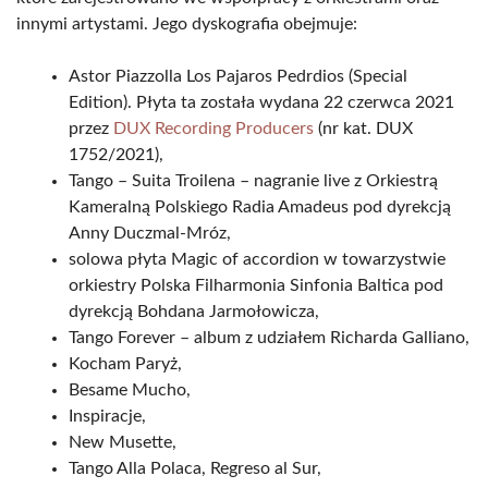
innymi artystami. Jego dyskografia obejmuje:
Astor Piazzolla Los Pajaros Pedrdios (Special
Edition). Płyta ta została wydana 22 czerwca 2021
przez
DUX Recording Producers
(nr kat. DUX
1752/2021),
Tango – Suita Troilena – nagranie live z Orkiestrą
Kameralną Polskiego Radia Amadeus pod dyrekcją
Anny Duczmal-Mróz,
solowa płyta Magic of accordion w towarzystwie
orkiestry Polska Filharmonia Sinfonia Baltica pod
dyrekcją Bohdana Jarmołowicza,
Tango Forever – album z udziałem Richarda Galliano,
Kocham Paryż,
Besame Mucho,
Inspiracje,
New Musette,
Tango Alla Polaca, Regreso al Sur,