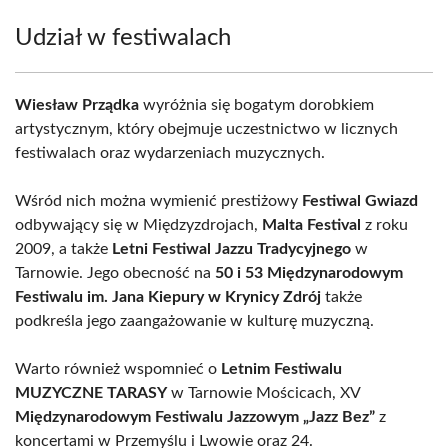
Udział w festiwalach
Wiesław Prządka
wyróżnia się bogatym dorobkiem
artystycznym, który obejmuje uczestnictwo w licznych
festiwalach oraz wydarzeniach muzycznych.
Wśród nich można wymienić prestiżowy
Festiwal Gwiazd
odbywający się w Międzyzdrojach,
Malta Festival
z roku
2009, a także
Letni Festiwal Jazzu Tradycyjnego
w
Tarnowie. Jego obecność na
50 i 53 Międzynarodowym
Festiwalu im. Jana Kiepury w Krynicy Zdrój
także
podkreśla jego zaangażowanie w kulturę muzyczną.
Warto również wspomnieć o
Letnim Festiwalu
MUZYCZNE TARASY
w Tarnowie Mościcach, XV
Międzynarodowym Festiwalu Jazzowym „Jazz Bez”
z
koncertami w Przemyślu i Lwowie oraz 24.