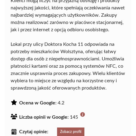
Klienci mogą liczyć na przyjazną obsługę i produkty
najwyższej jakości, które spełniają oczekiwania nawet
najbardziej wymagających użytkowników. Zakupy
można realizować zarówno w placówce stacjonarnej,
jak i przez internet z opcją odbioru osobistego.
Lokal przy ulicy Doktora Kocha 11 odpowiada na
potrzeby mieszkańców Wolsztyna, oferując łatwy
dostęp dla osób z niepełnosprawnościami. Umożliwia
płatności kartami oraz za pomocą systemów NFC, co
znacznie usprawnia proces zakupowy. Wielu klientów
wybiera to miejsce ze względu na korzystne ceny i
sprawdzoną jakość oferowanych produktów.
Ocena w Google:
4.2
Liczba opinii w Google:
145
Czytaj opinie:
Zobacz profil