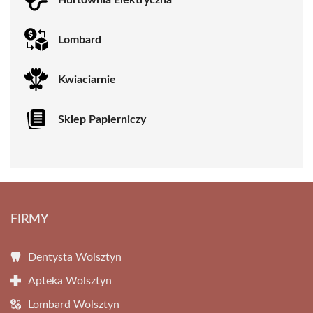
Lombard
Kwiaciarnie
Sklep Papierniczy
FIRMY
Dentysta Wolsztyn
Apteka Wolsztyn
Lombard Wolsztyn