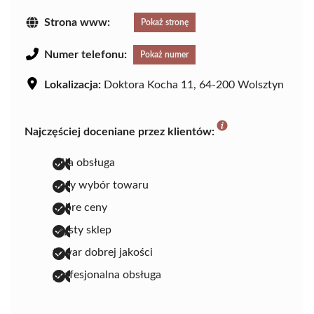
Strona www:
Pokaż stronę
Numer telefonu:
Pokaż numer
Lokalizacja:
Doktora Kocha 11, 64-200 Wolsztyn
Najczęściej doceniane przez klientów:
miła obsługa
duży wybór towaru
dobre ceny
czysty sklep
towar dobrej jakości
profesjonalna obsługa