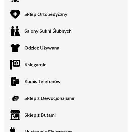
Sklep Ortopedyczny
Salony Sukni Ślubnych
Odzież Używana
Księgarnie
Komis Telefonów
Sklep z Dewocjonaliami
Sklep z Butami
Hurtownia Elektryczna