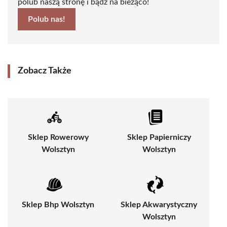
polub naszą stronę i bądź na bieżąco!
Polub nas!
Zobacz Także
Sklep Rowerowy
Sklep Papierniczy
Wolsztyn
Wolsztyn
Sklep Bhp Wolsztyn
Sklep Akwarystyczny
Wolsztyn