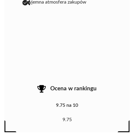
przyjemna atmosfera zakupów
Ocena w rankingu
9.75 na 10
9.75