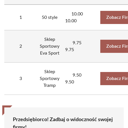
10.00
1
50 style
Zobacz Fi
10.00
Sklep
9.75
2
Sportowy
Zobacz Fi
9.75
Eva Sport
Sklep
9.50
3
Sportowy
Zobacz Fi
9.50
Tramp
Przedsiębiorco! Zadbaj o widoczność swojej
firmy!