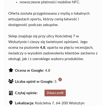
nowoczesne płatności mobilne NFC.
Oferta została przygotowana z myślą o lokalnych
entuzjastach sportu, którzy cenią łatwość i
dostępność podczas zakupów.
Sklep znajduje się przy ulicy Kościelnej 7 w
Wolsztynie i cieszy się świetnymi opiniami. Jego
ocena na poziomie
4,8
, oparta na pięciu recenzjach,
świadczy o wysokim zadowoleniu klientów zarówno z
obsługi, jak i z szerokiego wyboru produktów.
Ocena w Google:
4.8
Liczba opinii w Google:
5
Czytaj opinie:
Zobacz profil
Lokalizacja:
Kościelna 7, 64-200 Wolsztyn