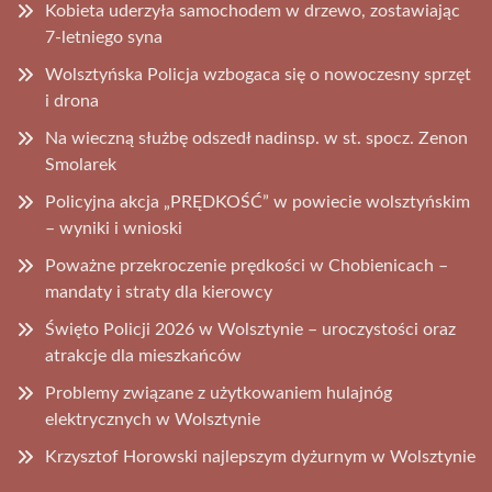
Kobieta uderzyła samochodem w drzewo, zostawiając
7-letniego syna
Wolsztyńska Policja wzbogaca się o nowoczesny sprzęt
i drona
Na wieczną służbę odszedł nadinsp. w st. spocz. Zenon
Smolarek
Policyjna akcja „PRĘDKOŚĆ” w powiecie wolsztyńskim
– wyniki i wnioski
Poważne przekroczenie prędkości w Chobienicach –
mandaty i straty dla kierowcy
Święto Policji 2026 w Wolsztynie – uroczystości oraz
atrakcje dla mieszkańców
Problemy związane z użytkowaniem hulajnóg
elektrycznych w Wolsztynie
Krzysztof Horowski najlepszym dyżurnym w Wolsztynie